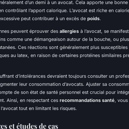
énéralement d’un demi à un avocat. Cela apporte une bonne
en contrôlant l’apport calorique. L’avocat est riche en calor
xcessive peut contribuer à un excès de
poids
.
onnes peuvent éprouver des
allergies
à l’avocat, se manifes
ns comme une démangeaison autour de la bouche, ou plu
utanées. Ces réactions sont généralement plus susceptibles
iques au latex, en raison de certaines protéines similaires p
uffrant d’intolérances devraient toujours consulter un profe
ugmenter leur consommation d’avocats. Ajuster sa consomm
ompte de son état de santé personnel est crucial pour intég
nt. Ainsi, en respectant ces
recommandations santé
, vous
l’avocat tout en limitant les risques.
s et études de cas