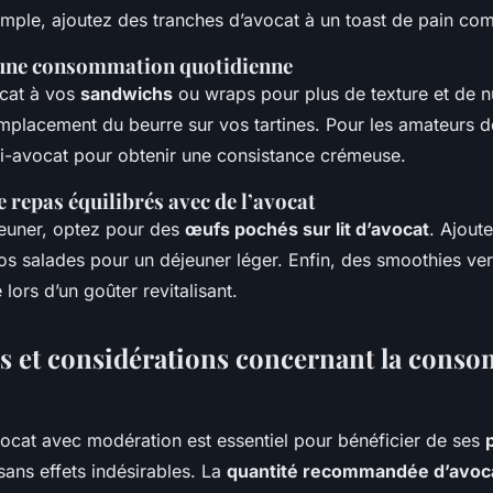
imple, ajoutez des tranches d’avocat à un toast de pain com
 une consommation quotidienne
ocat à vos
sandwichs
ou wraps pour plus de texture et de n
remplacement du beurre sur vos tartines. Pour les amateurs 
i-avocat pour obtenir une consistance crémeuse.
 repas équilibrés avec de l’avocat
éjeuner, optez pour des
œufs pochés sur lit d’avocat
. Ajout
os salades pour un déjeuner léger. Enfin, des smoothies ver
 lors d’un goûter revitalisant.
s et considérations concernant la cons
cat avec modération est essentiel pour bénéficier de ses
ans effets indésirables. La
quantité recommandée d’avoca