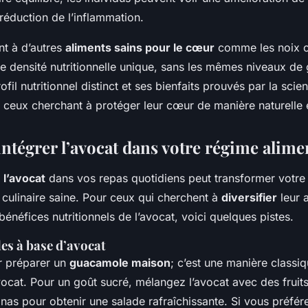
e réduction de l’inflammation.
t à d’autres
aliments sains pour le cœur
comme les noix o
ne densité nutritionnelle unique, sans les mêmes niveaux de 
ofil nutritionnel distinct et ses bienfaits prouvés par la scie
 ceux cherchant à protéger leur cœur de manière naturelle e
tégrer l’avocat dans votre régime alime
 l’avocat
dans vos repas quotidiens peut transformer votre
 culinaire saine. Pour ceux qui cherchent à
diversifier
leur a
 bénéfices nutritionnels de l’avocat, voici quelques pistes.
es à base d’avocat
 préparer un
guacamole maison
; c’est une manière classiq
avocat. Pour un goût sucré, mélangez l’avocat avec des frui
nas pour obtenir une salade rafraîchissante. Si vous préfér