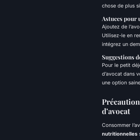
chose de plus s
Astuces pour
Ajoutez de l’av
Utilisez-le en 
intégrez un dem
Suggestions de
Pour le petit d
d’avocat dans v
une option saine
Précaution
d’avocat
Consommer l’avo
nutritionnelles
s