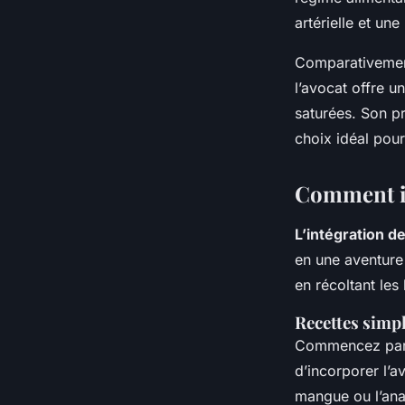
artérielle et un
Comparativemen
l’avocat offre u
saturées. Son pr
choix idéal pour
Comment in
L’intégration de
en une aventure
en récoltant les
Recettes simpl
Commencez par
d’incorporer l’
mangue ou l’ana