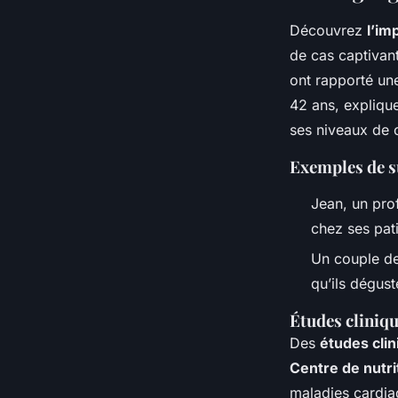
Découvrez
l’im
de cas captivant
ont rapporté un
42 ans, expliqu
ses niveaux de c
Exemples de s
Jean, un pro
chez ses pat
Un couple de 
qu’ils dégus
Études cliniqu
Des
études cli
Centre de nutri
maladies cardia