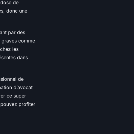
 dose de
ies, donc une
tant par des
s graves comme
 chez les
résentes dans
ssionnel de
ation d’avocat
rer ce super-
 pouvez profiter