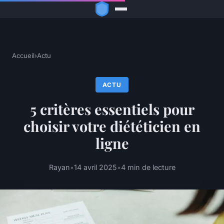
Accueil
›
Actu
ACTU
5 critères essentiels pour
choisir votre diététicien en
ligne
Rayan
•
14 avril 2025
•
4 min de lecture