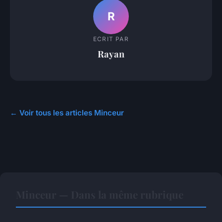
R
ECRIT PAR
Rayan
← Voir tous les articles Minceur
Minceur — Dans la même rubrique