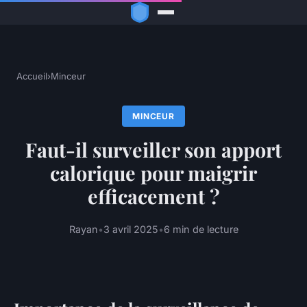
Accueil
›
Minceur
MINCEUR
Faut-il surveiller son apport
calorique pour maigrir
efficacement ?
Rayan
•
3 avril 2025
•
6 min de lecture