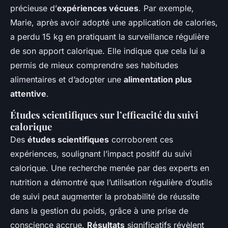
précieuse d’
expériences vécues
. Par exemple,
Marie, après avoir adopté une application de calories,
a perdu 15 kg en pratiquant la surveillance régulière
de son apport calorique. Elle indique que cela lui a
permis de mieux comprendre ses habitudes
alimentaires et d’adopter une
alimentation plus
attentive
.
Études scientifiques sur l’efficacité du suivi
calorique
Des
études scientifiques
corroborent ces
expériences, soulignant l’impact positif du suivi
calorique. Une recherche menée par des experts en
nutrition a démontré que l’utilisation régulière d’outils
de suivi peut augmenter la probabilité de réussite
dans la gestion du poids, grâce à une prise de
conscience accrue.
Résultats
significatifs révèlent