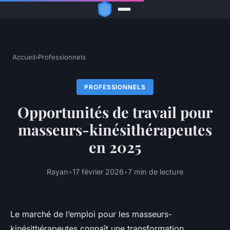
Accueil
›
Professionnels
PROFESSIONNELS
Opportunités de travail pour
masseurs-kinésithérapeutes
en 2025
Rayan
•
17 février 2026
•
7 min de lecture
Le marché de l’emploi pour les masseurs-
kinésithérapeutes connaît une transformation